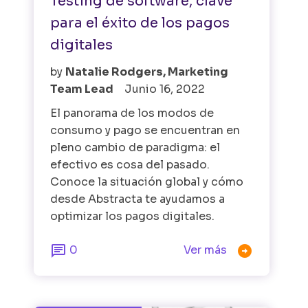
Testing de software, clave
para el éxito de los pagos
digitales
by
Natalie Rodgers, Marketing
Team Lead
Junio 16, 2022
El panorama de los modos de
consumo y pago se encuentran en
pleno cambio de paradigma: el
efectivo es cosa del pasado.
Conoce la situación global y cómo
desde Abstracta te ayudamos a
optimizar los pagos digitales.


0
Ver más