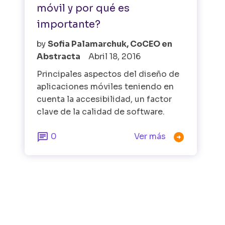
móvil y por qué es
importante?
by
Sofia Palamarchuk, CoCEO en
Abstracta
Abril 18, 2016
Principales aspectos del diseño de
aplicaciones móviles teniendo en
cuenta la accesibilidad, un factor
clave de la calidad de software.


0
Ver más
Buscar