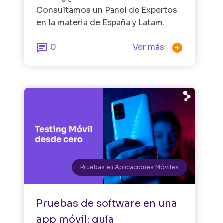
Consultamos un Panel de Expertos
en la materia de España y Latam.


0
Ver más
Pruebas en Aplicaciones Móviles
Pruebas de software en una
app móvil: guía