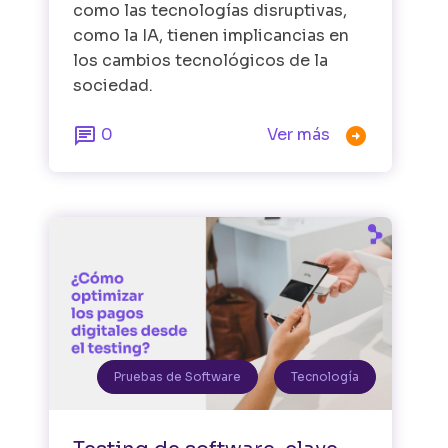
como las tecnologías disruptivas,
como la IA, tienen implicancias en
los cambios tecnológicos de la
sociedad.


0
Ver más
Pruebas de Software
Tecnología