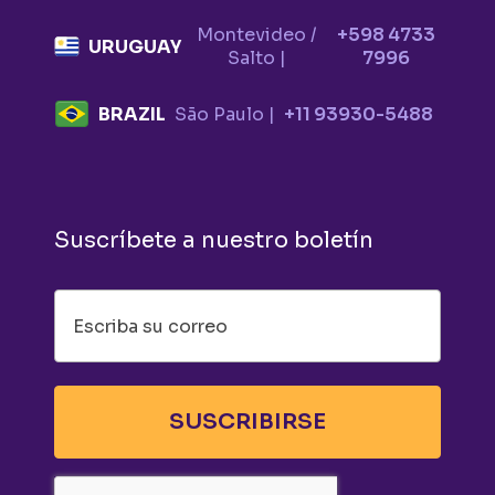
Montevideo /
+598 4733
URUGUAY
Salto |
7996
BRAZIL
São Paulo |
+11 93930-5488
Suscríbete a nuestro boletín
SUSCRIBIRSE