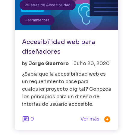
Pruebas de Accesibilidad
Herramientas
Accesibilidad web para
diseñadores
by
Jorge Guerrero
Julio 20, 2020
¿Sabía que la accesibilidad web es
un requerimiento base para
cualquier proyecto digital? Conozca
los principios para un diseño de
interfaz de usuario accesible.


0
Ver más