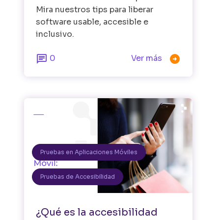
Mira nuestros tips para liberar
software usable, accesible e
inclusivo.


0
Ver más
Pruebas en Aplicaciones Móviles
Pruebas de Accesibilidad
¿Qué es la accesibilidad