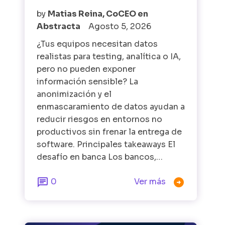
by
Matias Reina, CoCEO en
Abstracta
Agosto 5, 2026
¿Tus equipos necesitan datos
realistas para testing, analítica o IA,
pero no pueden exponer
información sensible? La
anonimización y el
enmascaramiento de datos ayudan a
reducir riesgos en entornos no
productivos sin frenar la entrega de
software. Principales takeaways El
desafío en banca Los bancos,…


0
Ver más