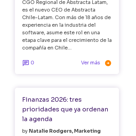
CGO Regional de Abstracta Latam,
es el nuevo CEO de Abstracta
Chile-Latam. Con más de 18 años de
experiencia en la industria del
software, asume este rol en una
etapa clave para el crecimiento de la
compañía en Chile…


0
Ver más
Fintech
Pruebas de Software
Finanzas 2026: tres
prioridades que ya ordenan
la agenda
by
Natalie Rodgers, Marketing