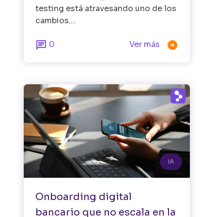
testing está atravesando uno de los
cambios…


0
Ver más
IA
Onboarding digital
bancario que no escala en la