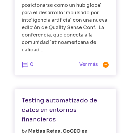
posicionarse como un hub global
para el desarrollo impulsado por
inteligencia artificial con una nueva
edición de Quality Sense Conf. La
conferencia, que conecta a la
comunidad latinoamericana de
calidad…


0
Ver más
Automatización de Pruebas
Testing automatizado de
datos en entornos
financieros
by
Matias Reina, CoCEO en