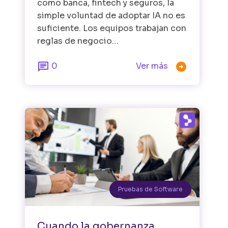
como banca, fintech y seguros, la
simple voluntad de adoptar IA no es
suficiente. Los equipos trabajan con
reglas de negocio…


0
Ver más
Pruebas de Software
Cuando la gobernanza