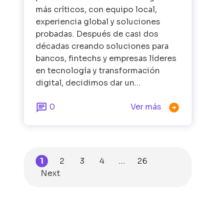
más críticos, con equipo local,
experiencia global y soluciones
probadas. Después de casi dos
décadas creando soluciones para
bancos, fintechs y empresas líderes
en tecnología y transformación
digital, decidimos dar un…


0
Ver más
1
2
3
4
…
26
Next