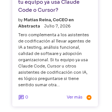
tu equipo ya usa Claude
Code o Cursor?
by
Matias Reina, CoCEO en
Abstracta
Julio 7, 2026
Tero complementa a los asistentes
de codificación al llevar agentes de
IA a testing, análisis funcional,
calidad de software y adopción
organizacional. Si tu equipo ya usa
Claude Code, Cursor u otros
asistentes de codificación con IA,
es lógico preguntarse si tiene
sentido sumar otra…


0
Ver más
IA