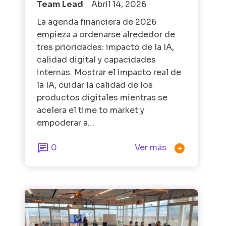
Team Lead
Abril 14, 2026
La agenda financiera de 2026
empieza a ordenarse alrededor de
tres prioridades: impacto de la IA,
calidad digital y capacidades
internas. Mostrar el impacto real de
la IA, cuidar la calidad de los
productos digitales mientras se
acelera el time to market y
empoderar a…


0
Ver más