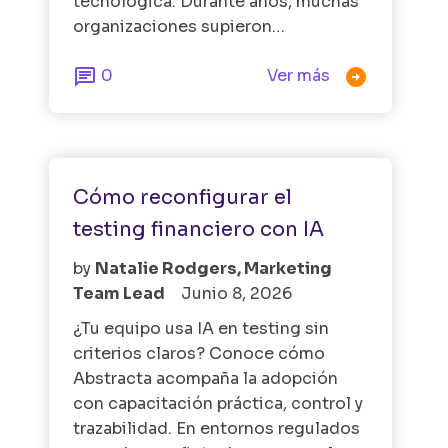
tecnológica. Durante años, muchas
organizaciones supieron…


0
Ver más
IA
Cómo reconfigurar el
testing financiero con IA
by
Natalie Rodgers, Marketing
Team Lead
Junio 8, 2026
¿Tu equipo usa IA en testing sin
criterios claros? Conoce cómo
Abstracta acompaña la adopción
con capacitación práctica, control y
trazabilidad. En entornos regulados