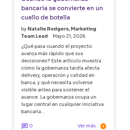
bancaria se convierte en un
cuello de botella
by
Natalie Rodgers, Marketing
Team Lead
Mayo 21, 2026
¿Qué pasa cuando el proyecto
avanza más rápido que sus
decisiones? Este artículo muestra
cómo la gobernanza tardía afecta
delivery, operación y calidad en
banca, y qué necesita volverse
visible antes para sostener el
avance. La gobernanza ocupa un
lugar central en cualquier iniciativa
bancaria…


0
Ver más