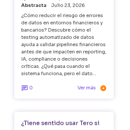
Abstracta
Julio 23, 2026
¿Cómo reducir el riesgo de errores
de datos en entornos financieros y
bancarios? Descubre cómo el
testing automatizado de datos
ayuda a validar pipelines financieros
antes de que impacten en reporting,
IA, compliance o decisiones
críticas. ¿Qué pasa cuando el
sistema funciona, pero el dato…


0
Ver más
Calidad de Software
IA
¿Tiene sentido usar Tero si