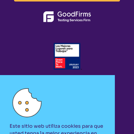
Este sitio web utiliza cookies para que
usted tenga la mejor experiencia en