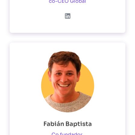
co-CEO Global
Fabián Baptista
Co fundador