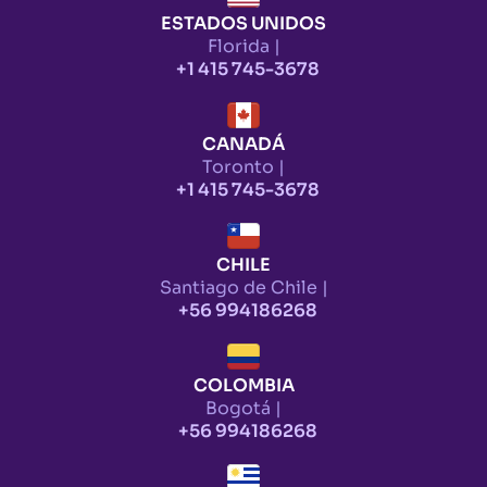
ESTADOS UNIDOS
Florida |
+1 415 745-3678
CANADÁ
Toronto |
+1 415 745-3678
CHILE
Santiago de Chile |
+56 994186268
COLOMBIA
Bogotá |
+56 994186268