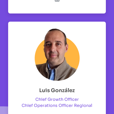
Luis González
Chief Growth Officer
Chief Operations Officer Regional