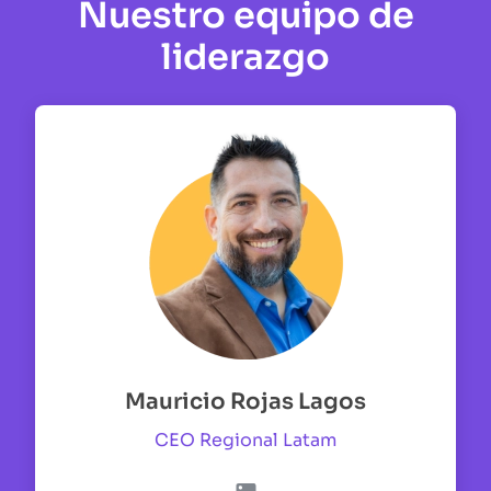
Nuestro equipo de
liderazgo
Mauricio Rojas Lagos
CEO Regional Latam