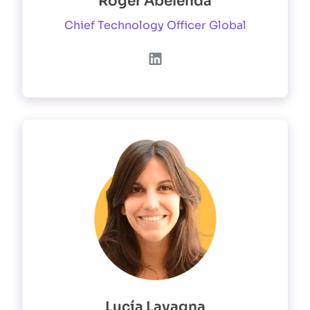
Roger Abelenda
Chief Technology Officer Global
Lucía Lavagna