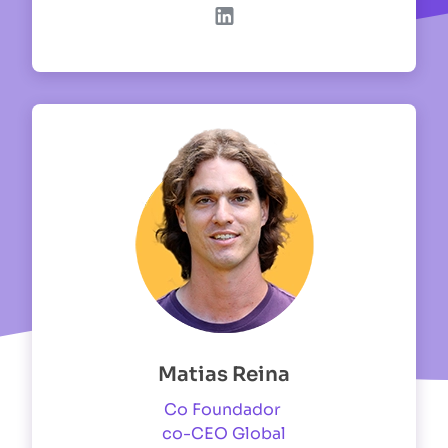
Matias Reina
Co Foundador
co-CEO Global