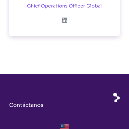
Chief Operations Officer Global
Contáctanos