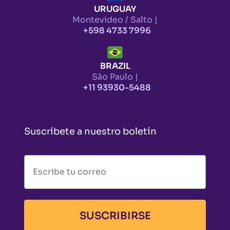
URUGUAY
Montevideo / Salto |
+598 4733 7996
BRAZIL
São Paulo |
+11 93930-5488
Suscríbete a nuestro boletín
SUSCRIBIRSE