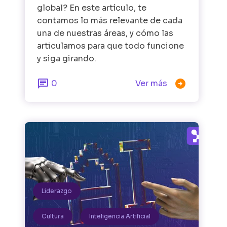
global? En este artículo, te
contamos lo más relevante de cada
una de nuestras áreas, y cómo las
articulamos para que todo funcione
y siga girando.


0
Ver más
Liderazgo
Cultura
Inteligencia Artificial