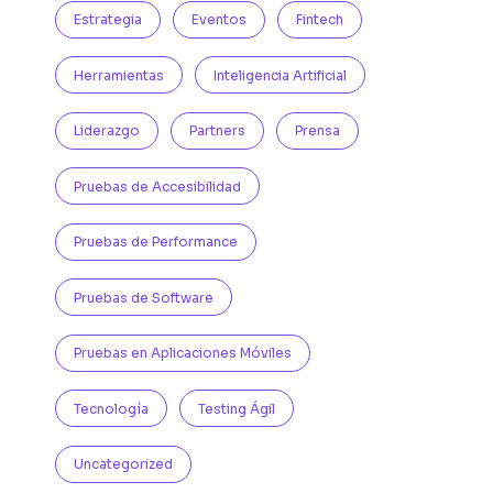
Estrategia
Eventos
Fintech
Herramientas
Inteligencia Artificial
Liderazgo
Partners
Prensa
Pruebas de Accesibilidad
Pruebas de Performance
Pruebas de Software
Pruebas en Aplicaciones Móviles
Tecnología
Testing Ágil
Uncategorized