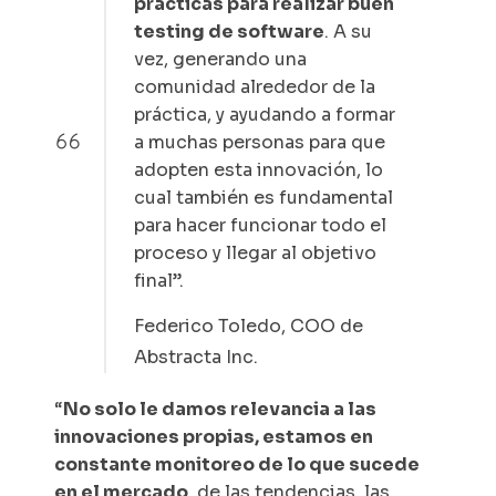
prácticas para realizar buen
testing de software
. A su
vez, generando una
comunidad alrededor de la
práctica, y ayudando a formar
a muchas personas para que
adopten esta innovación, lo
cual también es fundamental
para hacer funcionar todo el
proceso y llegar al objetivo
final”.
Federico Toledo, COO de
Abstracta Inc.
“
No solo le damos relevancia a las
innovaciones propias, estamos en
constante monitoreo de lo que sucede
en el mercado
, de las tendencias, las