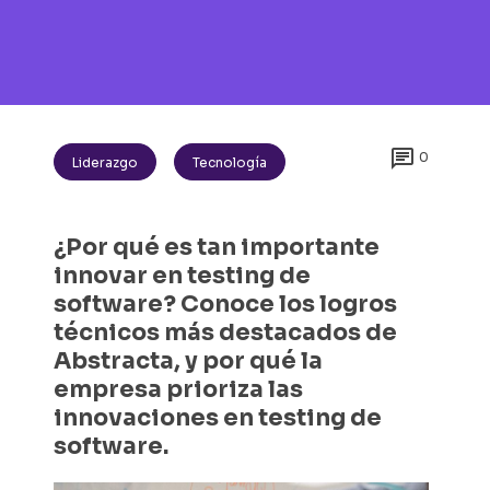

0
Liderazgo
Tecnología
¿Por qué es tan importante
innovar en testing de
software? Conoce los logros
técnicos más destacados de
Abstracta, y por qué la
empresa prioriza las
innovaciones en testing de
software.