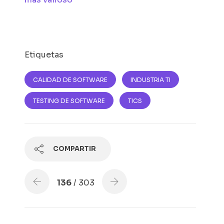
Etiquetas
CALIDAD DE SOFTWARE
INDUSTRIA TI
TESTING DE SOFTWARE
TICS
COMPARTIR
136
/ 303