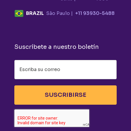
BRAZIL
São Paulo |
+11 93930-5488
Suscríbete a nuestro boletín
SUSCRIBIRSE