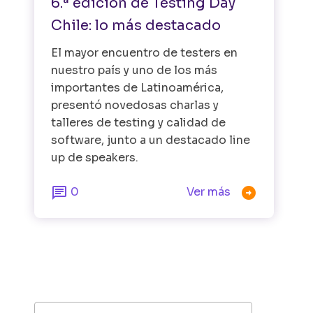
6.ª edición de Testing Day
Chile: lo más destacado
El mayor encuentro de testers en
nuestro país y uno de los más
importantes de Latinoamérica,
presentó novedosas charlas y
talleres de testing y calidad de
software, junto a un destacado line
up de speakers.


0
Ver más
Buscar