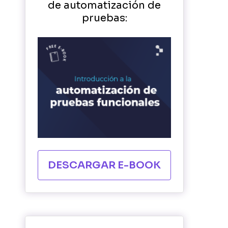
de automatización de
pruebas:
DESCARGAR E-BOOK