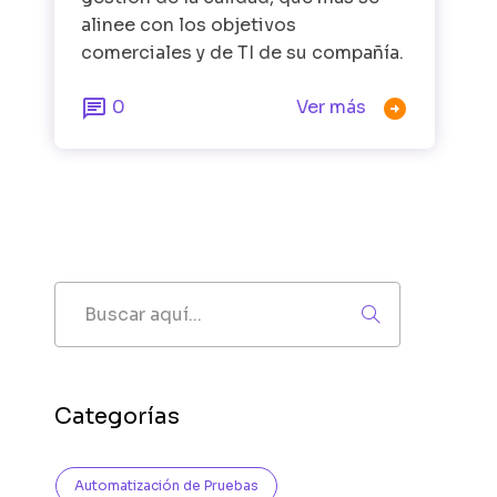
alinee con los objetivos
comerciales y de TI de su compañía.


0
Ver más
Buscar
Categorías
Automatización de Pruebas