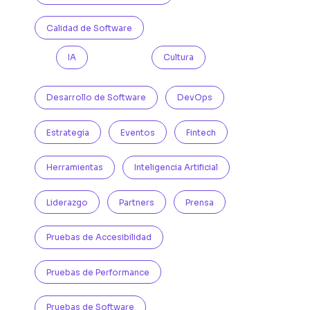
Calidad de Software
IA
Cultura
Desarrollo de Software
DevOps
Estrategia
Eventos
Fintech
Herramientas
Inteligencia Artificial
Liderazgo
Partners
Prensa
Pruebas de Accesibilidad
Pruebas de Performance
Pruebas de Software