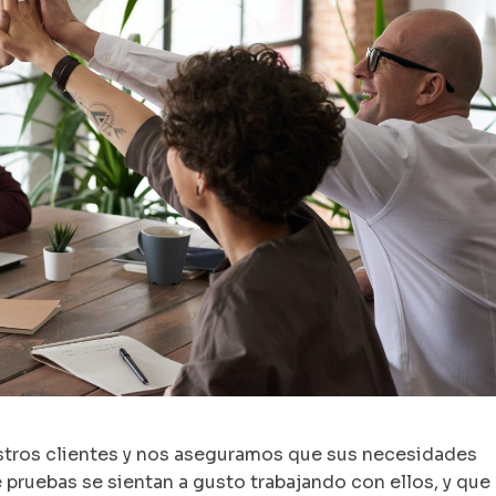
stros clientes y nos aseguramos que sus necesidades
 pruebas se sientan a gusto trabajando con ellos, y que