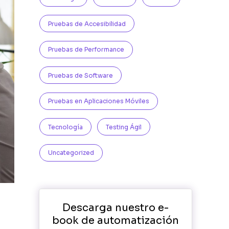
Pruebas de Accesibilidad
Pruebas de Performance
Pruebas de Software
Pruebas en Aplicaciones Móviles
Tecnología
Testing Ágil
Uncategorized
Descarga nuestro e-
book de automatización