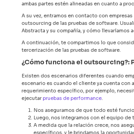
ambas partes estén alineadas en cuanto a proc
A su vez, entramos en contacto con empresas 
outsourcing de las pruebas de software. Usual
Abstracta y su compañía, y cómo llevaríamos a
A continuación, te compartimos lo que consi
tercerización de las pruebas de software.
¿Cómo funciona el outsourcing?: 
Existen dos escenarios diferentes cuando empe
escenario es cuando el cliente ya cuenta con 
requerimiento específico, por ejemplo, necesi
ejecutar
pruebas de performance
.
Nos aseguramos de que todo esté funcio
Luego, nos integramos con el equipo de t
A medida que la relación crece, nos ase
específicos, y le brindamos la oportunidad