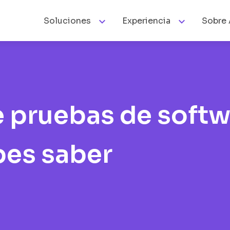


Soluciones
Experiencia
Sobre 
 pruebas de softw
bes saber