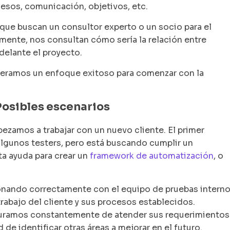
esos, comunicación, objetivos, etc.
que buscan un consultor experto o un socio para el
mente, nos consultan cómo sería la relación entre
delante el proyecto.
deramos un enfoque exitoso para comenzar con la
Posibles escenarios
zamos a trabajar con un nuevo cliente. El primer
algunos testers, pero está buscando cumplir un
ta ayuda para crear un
framework de automatización
, o
nando correctamente con el equipo de pruebas interno
rabajo del cliente y sus procesos establecidos.
guramos constantemente de atender sus requerimientos
 de identificar otras áreas a mejorar en el futuro.