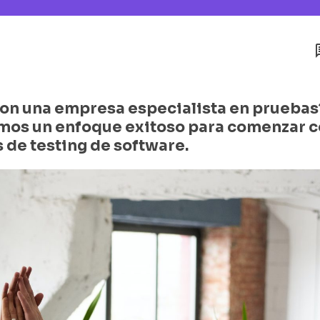
con una empresa especialista en pruebas
mos un enfoque exitoso para comenzar 
s de testing de software.