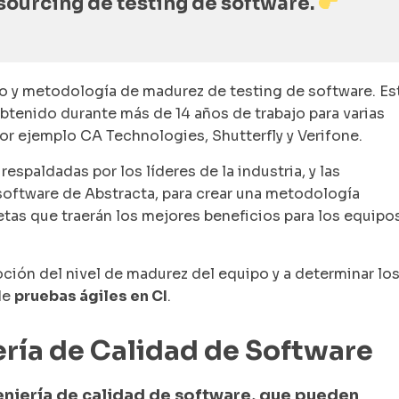
sourcing de testing de software.
lo y metodología de madurez de testing de software. Es
tenido durante más de 14 años de trabajo para varias
r ejemplo CA Technologies, Shutterfly y Verifone.
spaldadas por los líderes de la industria, y las
software de Abstracta, para crear una metodología
tas que traerán los mejores beneficios para los equipos
ción del nivel de madurez del equipo y a determinar lo
de
pruebas ágiles en CI
.
ería de Calidad de Software
geniería de calidad de software, que pueden