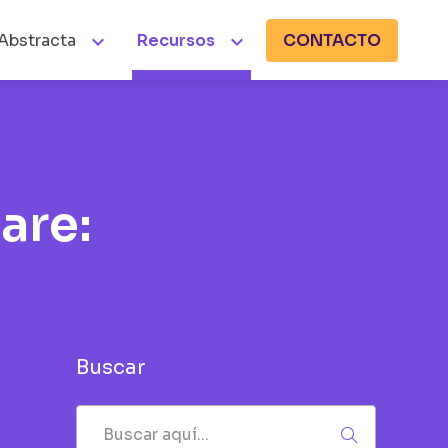


Abstracta
Recursos
CONTACTO
are:
Buscar