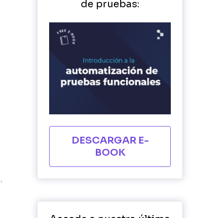
de pruebas:
DESCARGAR E-
BOOK
.