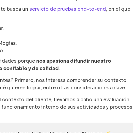
nte busca un
servicio de pruebas end-to-end
, en el que
r.
logías.
o.
unidades porque
nos apasiona difundir nuestro
 confiable y de calidad
.
ntes? Primero, nos interesa comprender su contexto
é quieren lograr, entre otras consideraciones clave.
 contexto del cliente, llevamos a cabo una evaluación
el funcionamiento interno de sus actividades y procesos