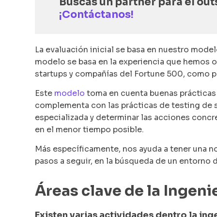
Buscas un partner para el out
¡Contáctanos!
La evaluación inicial se basa en nuestro mode
modelo se basa en la experiencia que hemos ob
startups y compañías del Fortune 500, como po
Este
modelo
toma en cuenta buenas prácticas re
complementa con las prácticas de testing de 
especializada y determinar las acciones concre
en el menor tiempo posible.
Más específicamente, nos ayuda a tener una no
pasos a seguir, en la búsqueda de un entorno 
Áreas clave de la Ingeni
Existen varias actividades dentro la in