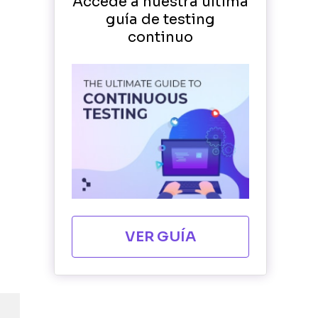
Accede a nuestra última
guía de testing
continuo
VER GUÍA