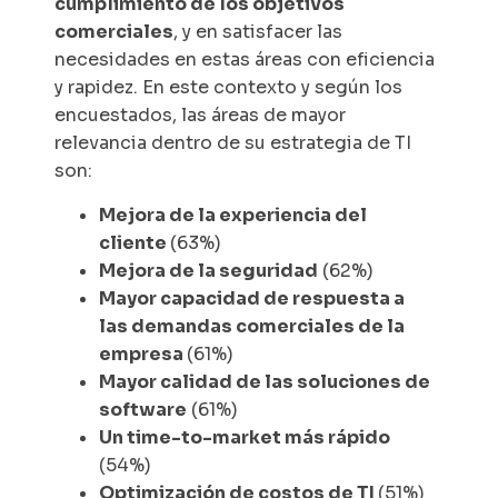
cumplimiento de los objetivos
comerciales
, y en satisfacer las
necesidades en estas áreas con eficiencia
y rapidez. En este contexto y según los
encuestados, las áreas de mayor
relevancia dentro de su estrategia de TI
son:
Mejora de la experiencia del
cliente
(63%)
Mejora de la seguridad
(62%)
Mayor capacidad de respuesta a
las demandas comerciales de la
empresa
(61%)
Mayor calidad de las soluciones de
software
(61%)
Un time-to-market más rápido
(54%)
Optimización de costos de TI
(51%)