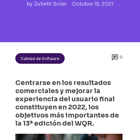
by
Julieth Soler
Octubre 15, 2021

0
Calidad de Software
Centrarse en los resultados
comerciales y mejorar la
experiencia del usuario final
constituyen en 2022, los
objetivos más importantes de
la 13ª edición del WQR.