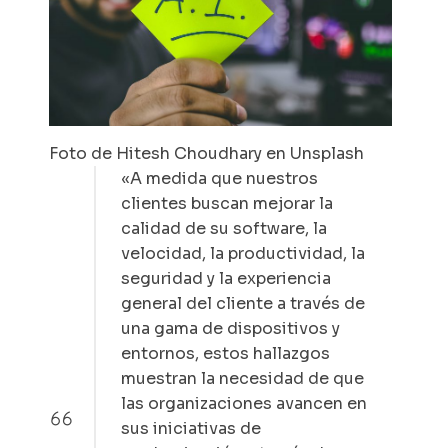
Foto de Hitesh Choudhary en Unsplash
«A medida que nuestros
clientes buscan mejorar la
calidad de su software, la
velocidad, la productividad, la
seguridad y la experiencia
general del cliente a través de
una gama de dispositivos y
entornos, estos hallazgos
muestran la necesidad de que
las organizaciones avancen en
sus iniciativas de