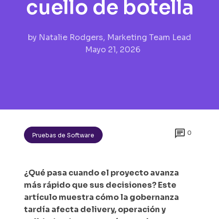
cuello de botella
by
Natalie Rodgers, Marketing Team Lead
Mayo 21, 2026

0
Pruebas de Software
¿Qué pasa cuando el proyecto avanza
más rápido que sus decisiones? Este
artículo muestra cómo la gobernanza
tardía afecta delivery, operación y