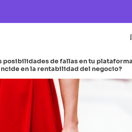
 posibilidades de fallas en tu plataform
ncide en la rentabilidad del negocio?