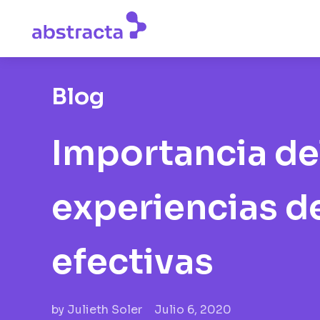
Blog
Importancia del
experiencias d
efectivas
by
Julieth Soler
Julio 6, 2020