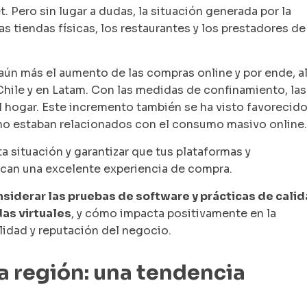
. Pero sin lugar a dudas, la situación generada por la
s tiendas físicas, los restaurantes y los prestadores de
ún más el aumento de las compras online y por ende, a
ile y en Latam. Con las medidas de confinamiento, las
 hogar. Este incremento también se ha visto favorecid
no estaban relacionados con el consumo masivo online.
 situación y garantizar que tus plataformas y
zcan una excelente experiencia de compra.
siderar las pruebas de software y prácticas de cali
as virtuales
, y cómo impacta positivamente en la
lidad y reputación del negocio.
a región: una tendencia