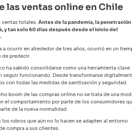
 las ventas online en Chile
 ventas totales.
Antes de la pandemia, la penetración
, y tan solo 60 días después desde el inicio del
n
.
 a ocurrir en alrededor de tres años, ocurrió en un tie
 de predecir.
ico ha sabido consolidarse como una herramienta clave
n seguir funcionando. Desde transformarse digitalmen
os con todas las medidas de sanitización y seguridad.
icho boom de las compras online no se trata de una mod
 en el comportamiento por parte de los consumidores q
parte de la nueva normalidad.
 los rubros que aún no lo hacen se adapten al entorno
 de compra a sus clientes.