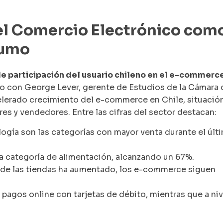
el Comercio Electrónico com
sumo
de participación del usuario chileno en el e-commerc
o con George Lever, gerente de Estudios de la Cámara 
lerado crecimiento del e-commerce en Chile, situació
es y vendedores. Entre las cifras del sector destacan:
logía son las categorías con mayor venta durante el últ
la categoría de alimentación, alcanzando un 67%.
s de las tiendas ha aumentado, los e-commerce siguen
.
 pagos online con tarjetas de débito, mientras que a niv