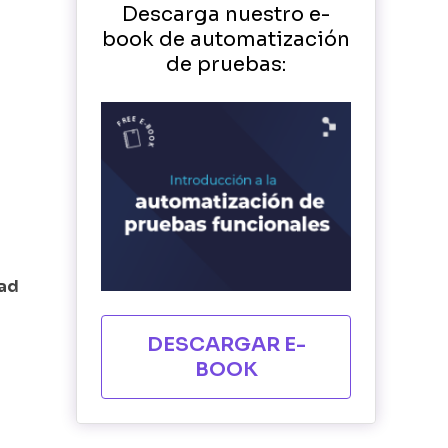
Descarga nuestro e-
book de automatización
de pruebas:
l
o
dad
DESCARGAR E-
BOOK