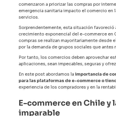
comenzaron a priorizar las compras por internet
emergencia sanitaria impacto el comercio en la
servicios.
Sorprendentemente, esta situación favoreció a
crecimiento exponencial del e-commerce en Ch
compras se realizan mayoritariamente desde el
por la demanda de grupos sociales que antes 
Por tanto, los comercios deben aprovechar esta
aplicaciones, sean impecables, seguras y ofre
En este post abordamos la
importancia de con
para las plataformas de e-commerce o tiend
experiencia de los compradores y en la rentabi
E-commerce en Chile y l
imparable