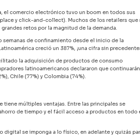
a, el comercio electrónico tuvo un boom en todos sus
place
y
click-and-collect
). Muchos de los retailers que
 grandes retos por la magnitud de la demanda.
o semanas de confinamiento desde el inicio de la
atinoamérica creció un 387%, ¡una cifra sin precedente
acilitado la adquisición de productos de consumo
ompradores latinoamericanos declararon que continuarán
2%), Chile (77%) y Colombia (74%).
 tiene múltiples ventajas. Entre las principales se
ahorro de tiempo y el fácil acceso a productos en todo 
 digital se imponga a lo físico, en adelante y quizás pa