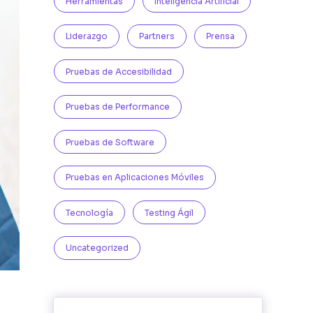
Herramientas
Inteligencia Artificial
Liderazgo
Partners
Prensa
Pruebas de Accesibilidad
Pruebas de Performance
Pruebas de Software
Pruebas en Aplicaciones Móviles
Tecnología
Testing Ágil
Uncategorized