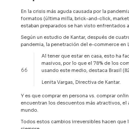
En la crisis más aguda causada por la pandemi
formatos (última milla,
brick-and-click
,
market
estaban preparados se han visto enfrentados a
Según un estudio de Kantar, después de cuatr
pandemia, la penetración del e-commerce en L
Al tener que estar en casa, esto ha f
masivos, por lo que el 78% de los c
usando este medio, destaca Brasil (8
Lenita Vargas, Directiva de Kantar.
Y es que comprar en persona vs. comprar online
encuentran los descuentos más atractivos, el 
mundo.
Todos estos cambios irreversibles hacen que lo
siempre.