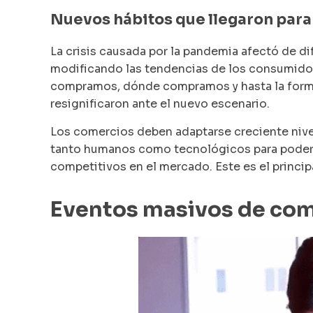
Nuevos hábitos que llegaron par
La crisis causada por la pandemia afectó de di
modificando las tendencias de los consumido
compramos, dónde compramos y hasta la forma
resignificaron ante el nuevo escenario.
Los comercios deben adaptarse creciente nivel
tanto humanos como tecnológicos para poder 
competitivos en el mercado. Este es el princi
Eventos masivos de com