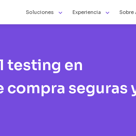


Soluciones
Experiencia
Sobre 
 testing en
e compra seguras 