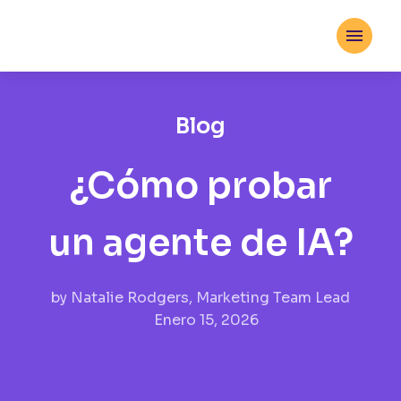

Blog
¿Cómo probar
un agente de IA?
by
Natalie Rodgers, Marketing Team Lead
Enero 15, 2026