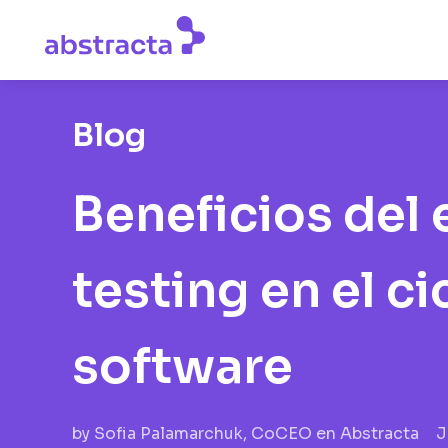
Blog
Beneficios del 
testing en el ci
software
by
Sofia Palamarchuk, CoCEO en Abstracta
J