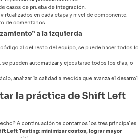
 de casos de prueba de integración.
s virtualizados en cada etapa y nivel de componente.
to de comentarios.
zamiento” a la izquierda
 código al del resto del equipo, se puede hacer todos l
, se pueden automatizar y ejecutarse todos los días, o
iclo, analizar la calidad a medida que avanza el desarrol
r la práctica de Shift Left
 hecho? A continuación te contamos los tres principales
ft Left Testing: minimizar costos, lograr mayor