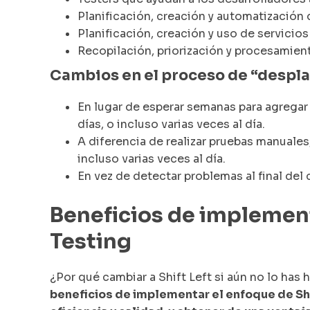
Planificación, creación y automatización
Planificación, creación y uso de servicio
Recopilación, priorización y procesamien
Cambios en el proceso de “despla
En lugar de esperar semanas para agregar
días, o incluso varias veces al día.
A diferencia de realizar pruebas manuales
incluso varias veces al día.
En vez de detectar problemas al final del c
Beneficios de implementa
Testing
¿Por qué cambiar a Shift Left si aún no lo has
beneficios de implementar el enfoque de Shi