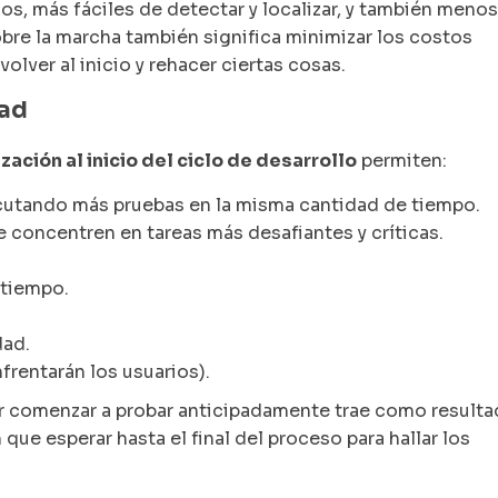
, más fáciles de detectar y localizar, y también menos
bre la marcha también significa minimizar los costos
olver al inicio y rehacer ciertas cosas.
dad
ción al inicio del ciclo de desarrollo
permiten:
utando más pruebas en la misma cantidad de tiempo.
e concentren en tareas más desafiantes y críticas.
 tiempo.
dad.
rentarán los usuarios).
r comenzar a probar anticipadamente trae como result
que esperar hasta el final del proceso para hallar los