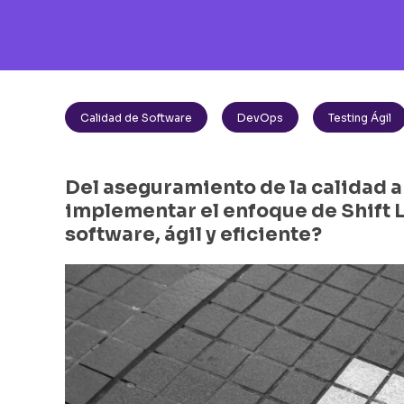
Calidad de Software
DevOps
Testing Ágil
Del aseguramiento de la calidad a 
implementar el enfoque de Shift L
software, ágil y eficiente?