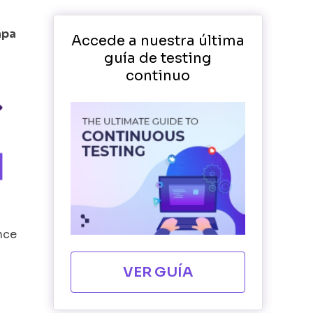
apa
Accede a nuestra última
guía de testing
continuo
nce
VER GUÍA