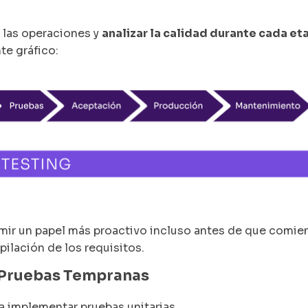
y las operaciones y
analizar la calidad durante cada et
te gráfico:
sumir un papel más proactivo incluso antes de que comie
pilación de los requisitos.
s Pruebas Tempranas
a implementar pruebas unitarias.