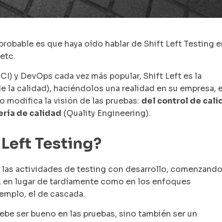
s probable es que haya oído hablar de Shift Left Testing 
etc.
CI) y DevOps cada vez más popular, Shift Left es la
 la calidad), haciéndolos una realidad en su empresa, 
 modifica la visión de las pruebas:
del control de cal
iería de calidad
(Quality Engineering).
 Left Testing?
 de las actividades de testing con desarrollo, comenzand
o, en lugar de tardíamente como en los enfoques
jemplo, el de cascada.
debe ser bueno en las pruebas, sino también ser un