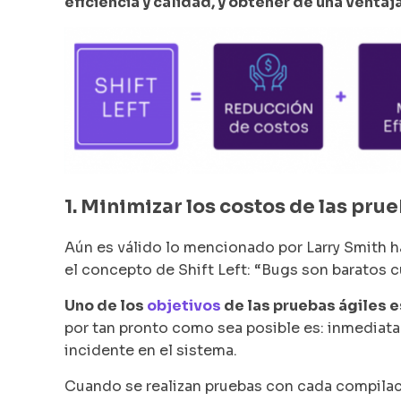
eficiencia y calidad, y obtener de una venta
1. Minimizar los costos de las prue
Aún es válido lo mencionado por Larry Smith 
el concepto de Shift Left: “Bugs son baratos 
Uno de los
objetivos
de las pruebas ágiles e
por tan pronto como sea posible es: inmediat
incidente en el sistema.
Cuando se realizan pruebas con cada compilaci