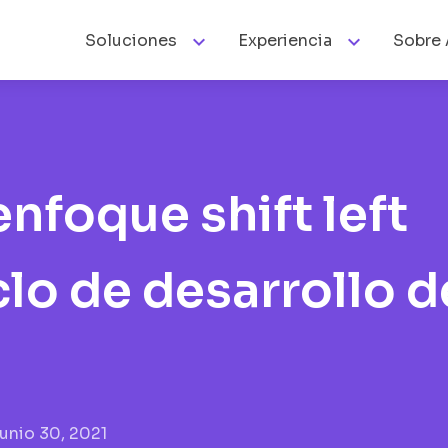


Soluciones
Experiencia
Sobre 
enfoque shift left
clo de desarrollo d
unio 30, 2021