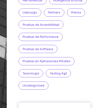
Herramientas
Inteligencia Artificial
Liderazgo
Partners
Prensa
Pruebas de Accesibilidad
Pruebas de Performance
Pruebas de Software
Pruebas en Aplicaciones Móviles
Tecnología
Testing Ágil
Uncategorized