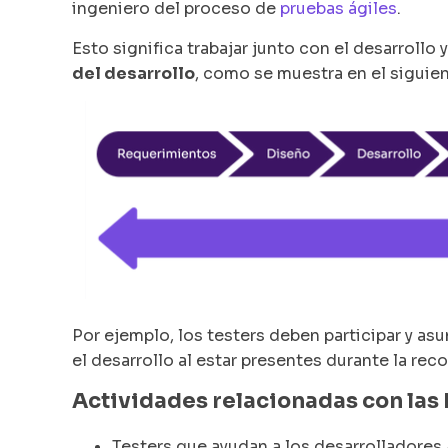
ingeniero del proceso de
pruebas ágiles
.
Esto significa trabajar junto con el desarrollo 
del desarrollo
, como se muestra en el siguien
Por ejemplo, los testers deben participar y a
el desarrollo al estar presentes durante la reco
Actividades relacionadas con la
Testers que ayudan a los desarrolladores 