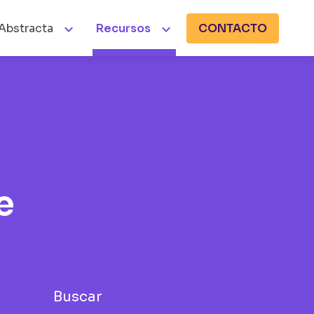


Abstracta
Recursos
CONTACTO
e
Buscar