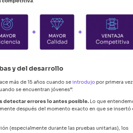
ja competitiva
.
bas y del desarrollo
hace más de 15 años cuando se
introdujo
por primera vez
cuando se encuentran jóvenes”.
s detectar errores lo antes posible.
Lo que entendem
amente después del momento exacto en que se insertó 
ón (especialmente durante las pruebas unitarias), los