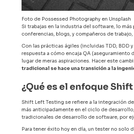
Foto de Possessed Photography en Unsplash
Si trabajas en la industria del software, lo má
conferencias, blogs, y compañeros de trabajo, 
Con las prácticas ágiles (incluidas TDD, BDD y 
respuesta a cómo encaja QA (aseguramiento de
lugar de meras aspiraciones. Hacer este cambio
tradicional se hace una transición a la ingen
¿Qué es el enfoque Shift
Shift Left Testing se refiere a la integración
más anticipadamente en el ciclo de desarroll
tradicionales de desarrollo de software, por e
Para tener éxito hoy en día, un tester no solo 