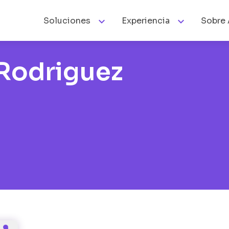


Soluciones
Experiencia
Sobre 
 Rodriguez