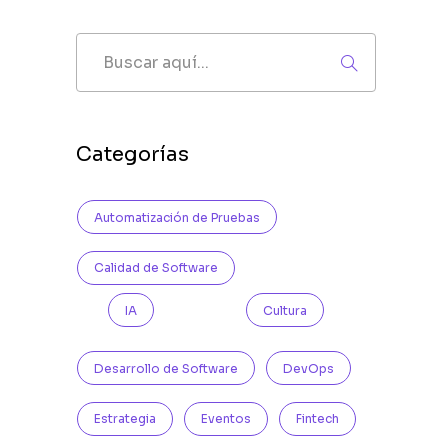
Categorías
Automatización de Pruebas
Calidad de Software
IA
Cultura
Desarrollo de Software
DevOps
Estrategia
Eventos
Fintech