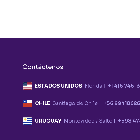
Contáctenos
ESTADOS UNIDOS
Florida |
+1 415 745-
CHILE
Santiago de Chile |
+56 9941862
URUGUAY
Montevideo / Salto |
+598 47