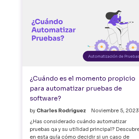
Automatización de Prueba
¿Cuándo es el momento propicio
para automatizar pruebas de
software?
by
Charles Rodriguez
Noviembre 5, 2023
¿Has considerado cuándo automatizar
pruebas qa y su utilidad principal? Descubr
en esta guía cómo decidir si un caso de