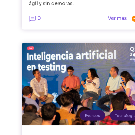
ágil y sin demoras.

0
Ver más
Eventos
Tecnologí