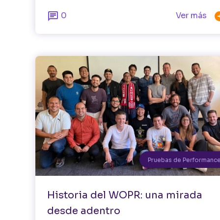

0
Ver más
Pruebas de Performanc
Historia del WOPR: una mirada
desde adentro