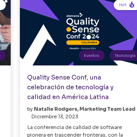

Hot
e
Eventos
Tecnología
Quality Sense Conf, una
celebración de tecnología y
calidad en América Latina
by
Natalie Rodgers, Marketing Team Lead
Diciembre 13, 2023
La conferencia de calidad de software
pionera en trascender fronteras, con la