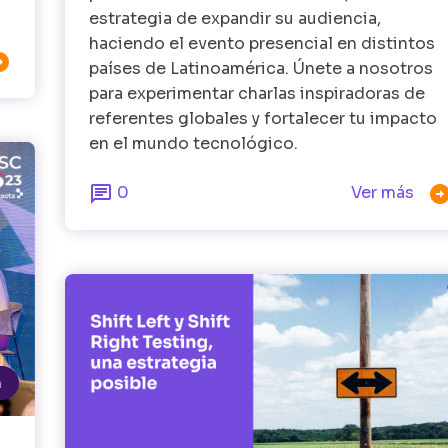
estrategia de expandir su audiencia,
haciendo el evento presencial en distintos

países de Latinoamérica. Únete a nosotros
para experimentar charlas inspiradoras de
referentes globales y fortalecer tu impacto
en el mundo tecnológico.

0
Ver más
a