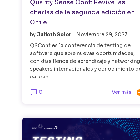
Quality Sense Conf: Revive las
charlas de la segunda edición en
Chile
by
Julieth Soler
Noviembre 29, 2023
QSConf es la conferencia de testing de
software que abre nuevas oportunidades,
con días llenos de aprendizaje y networking
speakers internacionales y conocimiento d
calidad.

0
Ver más