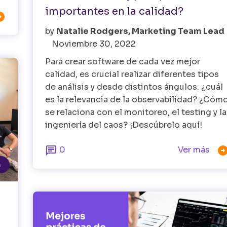
importantes en la calidad?

by
Natalie Rodgers, Marketing Team Lead
Noviembre 30, 2022
Para crear software de cada vez mejor
calidad, es crucial realizar diferentes tipos
de análisis y desde distintos ángulos: ¿cuál
es la relevancia de la observabilidad? ¿Cóm
se relaciona con el monitoreo, el testing y la
ingeniería del caos? ¡Descúbrelo aquí!

0
Ver más
e