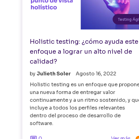
Testing Ági
Holistic testing: ¿cómo ayuda este
enfoque a lograr un alto nivel de
calidad?
by
Julieth Soler
Agosto 16, 2022
Holistic testing es un enfoque que propon
una nueva forma de entregar valor
continuamente y a un ritmo sostenido, y qu
incluye a todos los perfiles relevantes
dentro del proceso de desarrollo de
software.

0
Ver más