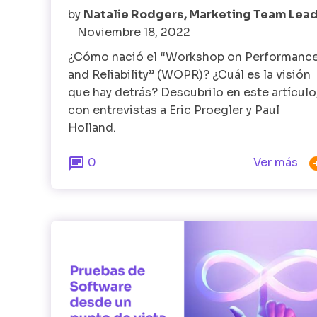
by
Natalie Rodgers, Marketing Team Lea
Noviembre 18, 2022
¿Cómo nació el “Workshop on Performanc
and Reliability” (WOPR)? ¿Cuál es la visión
que hay detrás? Descubrilo en este artículo
con entrevistas a Eric Proegler y Paul
Holland.

0
Ver más