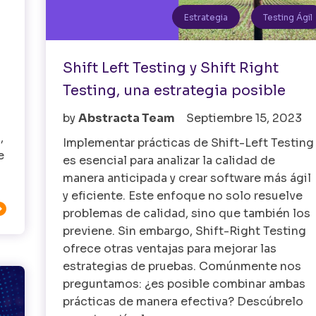
Estrategia
Testing Ágil
Shift Left Testing y Shift Right
Testing, una estrategia posible
by
Abstracta Team
Septiembre 15, 2023
,
Implementar prácticas de Shift-Left Testing
e
es esencial para analizar la calidad de
manera anticipada y crear software más ágil
y eficiente. Este enfoque no solo resuelve

problemas de calidad, sino que también los
previene. Sin embargo, Shift-Right Testing
ofrece otras ventajas para mejorar las
estrategias de pruebas. Comúnmente nos
preguntamos: ¿es posible combinar ambas
prácticas de manera efectiva? Descúbrelo