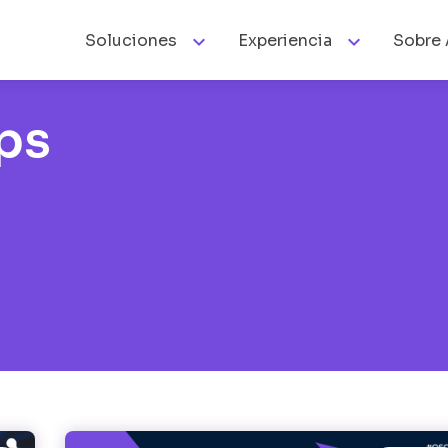


Soluciones
Experiencia
Sobre 
ps