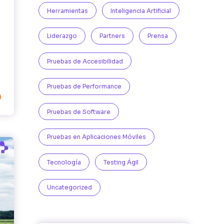
Herramientas
Inteligencia Artificial
Liderazgo
Partners
Prensa
Pruebas de Accesibilidad
Pruebas de Performance

Pruebas de Software
Pruebas en Aplicaciones Móviles
Tecnología
Testing Ágil
Uncategorized