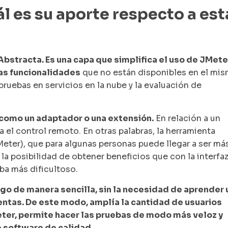
l es su aporte respecto a est
Abstracta. Es una capa que simplifica el uso de JMete
s funcionalidades
que no están disponibles en el mis
ruebas en servicios en la nube y la evaluación de
como un adaptador o una extensión.
En relación a un
 el control remoto. En otras palabras, la herramienta
eter), que para algunas personas puede llegar a ser má
 la posibilidad de obtener beneficios que con la interfa
aba más dificultoso.
o de manera sencilla, sin la necesidad de aprender 
ntas. De este modo, amplía la cantidad de usuarios
ter, permite hacer las pruebas de modo más veloz y
e software de calidad.