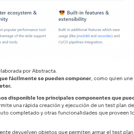
laborada por Abstracta.
 que fácilmente se pueden componer
, como quien une
eter.
mos disponible los principales componentes que pue
rmite una rápida creación y ejecución de un test plan de
to completado y otras funcionalidades que proveen l
te devuelven objetos que permiten armar el test plan