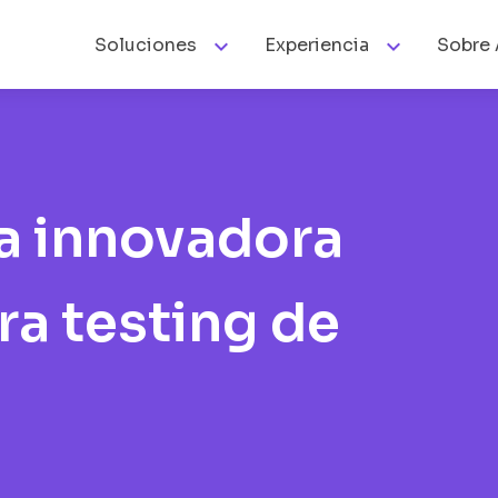


Soluciones
Experiencia
Sobre 
a innovadora
ra testing de