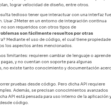
 plan, lograr velocidad de diseño, entre otros.
sulta tedioso tener que interactuar con una interfaz fu
n. Usar JMeter en un entorno de integración continua
 no son requeridos con otros tipos de
oblemas son fácilmente resueltos por otras
? Mediante el uso de código, el cual tiene propiedade
dos los aspectos antes mencionados.
os limitantes: requieren cambiar de lenguaje o aprende
 pagas, y no cuentan con soporte para algunas
s, no existe tanto conocimiento y documentación acer
orrer pruebas desde código. Pero dicha API requiere
simples. Además, se precisan conocimientos avanzados
icha API está pensada para uso interno de la aplicación 
s desde código.