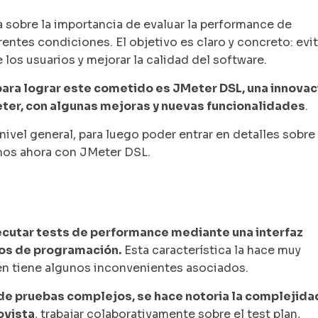
a sobre la importancia de evaluar la performance de
rentes condiciones. El objetivo es claro y concreto: evit
 los usuarios y mejorar la calidad del software.
para lograr este cometido es JMeter DSL, una innovac
ter, con algunas mejoras y nuevas funcionalidades
.
 nivel general, para luego poder entrar en detalles sobre
mos ahora con JMeter DSL.
ecutar tests de performance mediante una interfaz
tos de programación.
Esta característica la hace muy
én tiene algunos inconvenientes asociados.
e pruebas complejos, se hace notoria la complejida
ovista
, trabajar colaborativamente sobre el test plan,