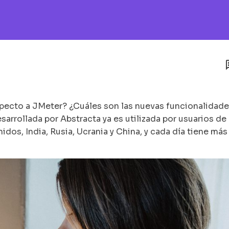
pecto a JMeter? ¿Cuáles son las nuevas funcionalidad
sarrollada por Abstracta ya es utilizada por usuarios de
os, India, Rusia, Ucrania y China, y cada día tiene más