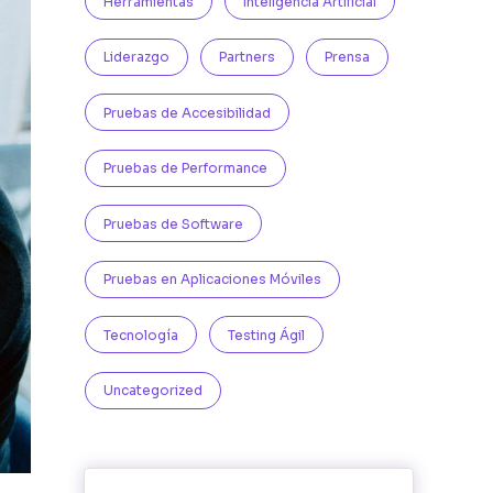
Herramientas
Inteligencia Artificial
Liderazgo
Partners
Prensa
Pruebas de Accesibilidad
Pruebas de Performance
Pruebas de Software
Pruebas en Aplicaciones Móviles
Tecnología
Testing Ágil
Uncategorized