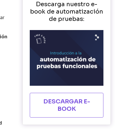
Descarga nuestro e-
book de automatización
ar
de pruebas:
ión
DESCARGAR E-
BOOK
d