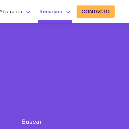


Abstracta
Recursos
CONTACTO
Buscar