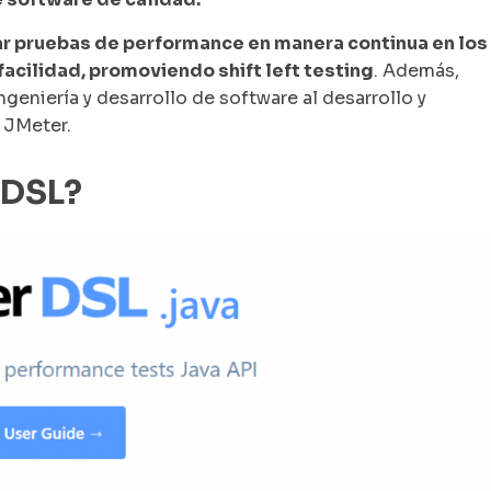
r pruebas de performance en manera continua en los
acilidad, promoviendo shift left testing
. Además,
geniería y desarrollo de software al desarrollo y
 JMeter.
 DSL?