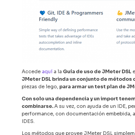
Accede
aquí
a la
Guía de uso de JMeter DSL
e
JMeter DSL brinda un conjunto de métodos
piezas de lego,
para armar un test plan de JM
Con solo una dependencia y un import tene
combinarse.
A su vez, con ayuda de un IDE, pe
performance, con documentación embebida, au
IDES.
Los métodos que provee JMeter DSL simplemen