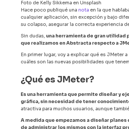
Foto de Kelly Sikkema en Unsplash
Hace poco publiqué una
nota
en la que hablab
cualquier aplicación, sin excepción y bajo dife
su colapso, asegurar la correcta experiencia de
Sin dudas,
una herramienta de gran utilidad 
que realizamos en Abstracta respecto a JMe
En primer lugar, voy a explicar qué es JMeter a
cuáles son las nuevas posibilidades que tene
¿Qué es JMeter?
Es una herramienta que permite diseñar y ej
gráfica, sin necesidad de tener conocimien
atractiva para muchos usuarios, aunque tambi
A medida que empezamos a diseñar planes d
de administrar los mismos con la interfaz pr