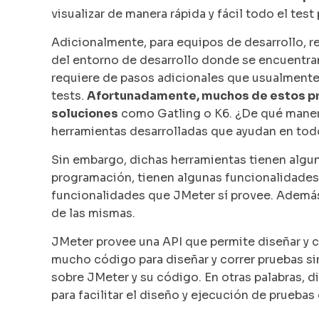
visualizar de manera rápida y fácil todo el test
Adicionalmente, para equipos de desarrollo, re
del entorno de desarrollo donde se encuentra
requiere de pasos adicionales que usualmente
tests.
Afortunadamente, muchos de estos pr
soluciones
como Gatling o K6. ¿De qué manera
herramientas desarrolladas que ayudan en to
Sin embargo, dichas herramientas tienen algun
programación, tienen algunas funcionalidades
funcionalidades que JMeter sí provee. Ademá
de las mismas.
JMeter provee una API que permite diseñar y c
mucho código para diseñar y correr pruebas 
sobre JMeter y su código. En otras palabras, d
para facilitar el diseño y ejecución de prueba